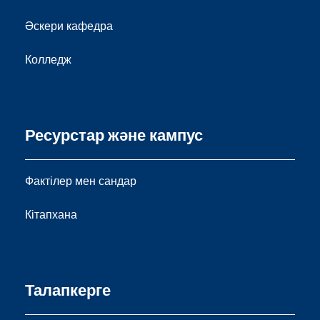
Әскери кафедра
Колледж
Ресурстар және кампус
Фактілер мен сандар
Кітапхана
Талапкерге