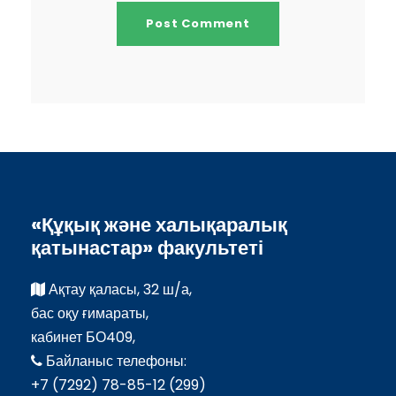
«Құқық және халықаралық
қатынастар» факультеті
Ақтау қаласы, 32 ш/а,
бас оқу ғимараты,
кабинет БО409,
Байланыс телефоны:
+7 (7292) 78-85-12 (299)