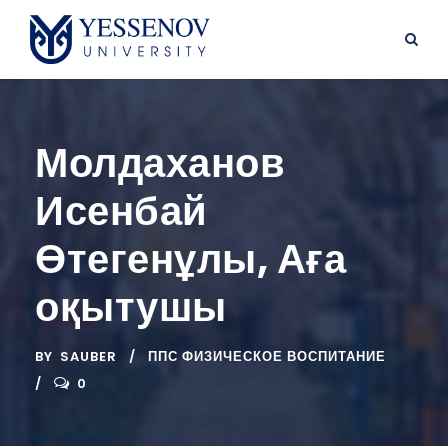
Молдаханов
Исенбай
Өтегенұлы, Аға
оқытушы
BY
SAUBER
ППС ФИЗИЧЕСКОЕ ВОСПИТАНИЕ
0