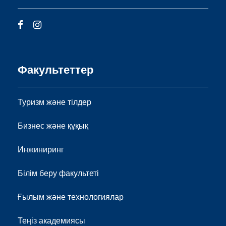
Факультеттер
Туризм және тілдер
Бизнес және құқық
Инжиниринг
Білім беру факультеті
Ғылым және технологиялар
Теңіз академиясы