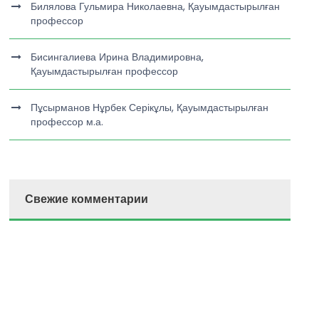
Билялова Гульмира Николаевна, Қауымдастырылған
профессор
Бисингалиева Ирина Владимировна,
Қауымдастырылған профессор
Пұсырманов Нұрбек Серікұлы, Қауымдастырылған
профессор м.а.
Свежие комментарии