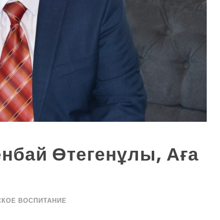
нбай Өтегенұлы, Аға
СКОЕ ВОСПИТАНИЕ