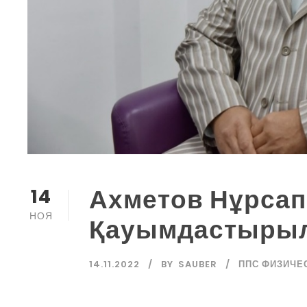
Ахметов Нұрсап
14
НОЯ
Қауымдастырыл
14.11.2022
BY
SAUBER
ППС ФИЗИЧЕ