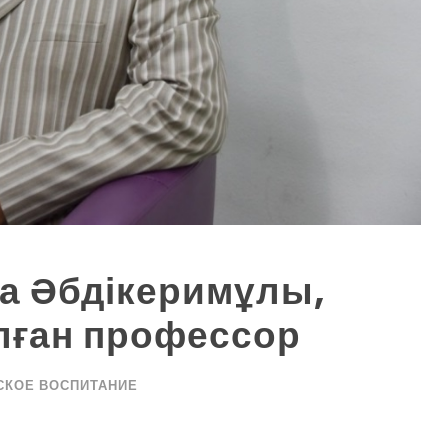
а Әбдікеримұлы,
ған профессор
СКОЕ ВОСПИТАНИЕ