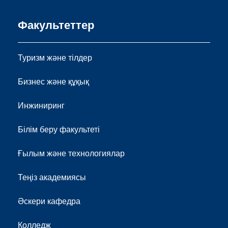
Факультеттер
Туризм және тілдер
Бизнес және құқық
Инжиниринг
Білім беру факультеті
Ғылым және технологиялар
Теңіз академиясы
Әскери кафедра
Колледж