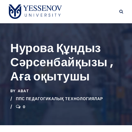
Нурова Құндыз
Сәрсенбайқызы ,
Аға оқытушы
BY
ABAT
ППС ПЕДАГОГИКАЛЫҚ ТЕХНОЛОГИЯЛАР
0