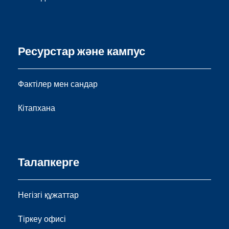
Ресурстар және кампус
Фактілер мен сандар
Кітапхана
Талапкерге
Негізгі құжаттар
Тіркеу офисі