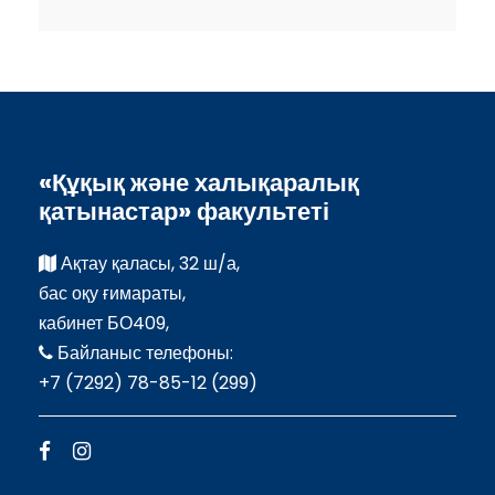
«Құқық және халықаралық
қатынастар» факультеті
Ақтау қаласы, 32 ш/а,
бас оқу ғимараты,
кабинет БО409,
Байланыс телефоны:
+7 (7292) 78-85-12 (299)