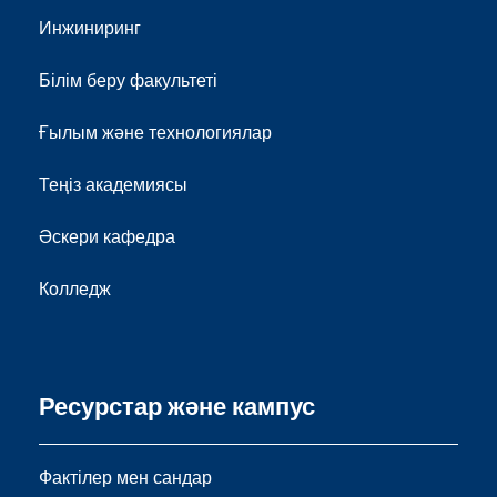
Инжиниринг
Білім беру факультеті
Ғылым және технологиялар
Теңіз академиясы
Әскери кафедра
Колледж
Ресурстар және кампус
Фактілер мен сандар