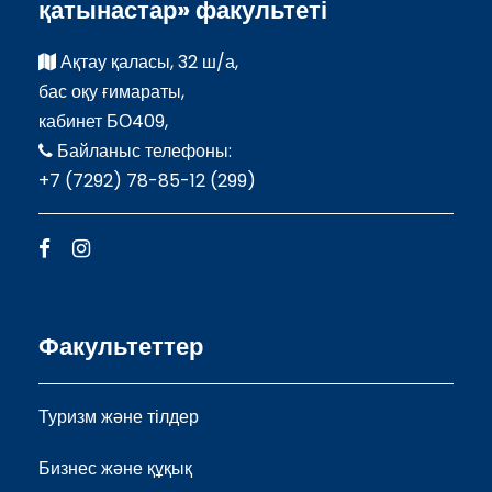
қатынастар» факультеті
Ақтау қаласы, 32 ш/а,
бас оқу ғимараты,
кабинет БО409,
Байланыс телефоны:
+7 (7292) 78-85-12 (299)
Факультеттер
Туризм және тілдер
Бизнес және құқық