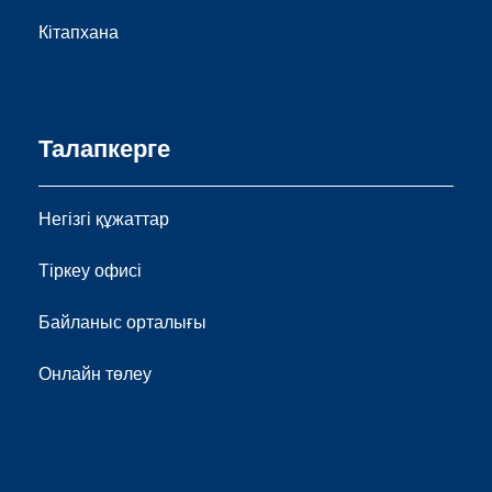
Кітапхана
Талапкерге
Негізгі құжаттар
Тіркеу офисі
Байланыс орталығы
Онлайн төлеу