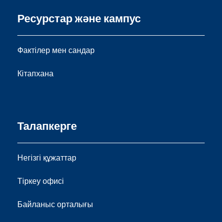
Ресурстар және кампус
Фактілер мен сандар
Кітапхана
Талапкерге
Негізгі құжаттар
Тіркеу офисі
Байланыс орталығы