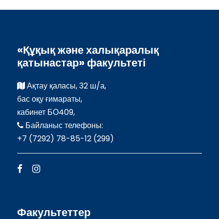
«Құқық және халықаралық
қатынастар» факультеті
Ақтау қаласы, 32 ш/а,
бас оқу ғимараты,
кабинет БО409,
Байланыс телефоны:
+7 (7292) 78-85-12 (299)
Факультеттер