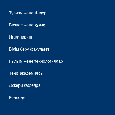
Туризм және тілдер
Бизнес және құқық
Инжиниринг
Білім беру факультеті
Ғылым және технологиялар
Теңіз академиясы
Әскери кафедра
Колледж