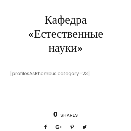
Кафедра
«Естественные
науки»
[profilesAsRhombus category=23]
0
SHARES