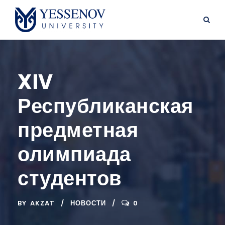
XIV
Республиканская
предметная
олимпиада
студентов
BY
AKZAT
НОВОСТИ
0