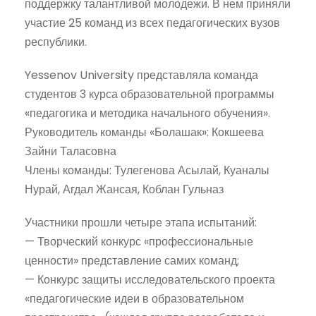
поддержку талантливой молодежи. В нем приняли
участие 25 команд из всех педагогических вузов
республики.
Yessenov University представляла команда
студентов 3 курса образовательной программы
«педагогика и методика начального обучения».
Руководитель команды «Болашак»: Кокшеева
Зайни Таласовна
Члены команды: Тулегенова Асылай, Куаналы
Нурай, Агдал Жансая, Коблан Гульназ
Участники прошли четыре этапа испытаний:
— Творческий конкурс «профессиональные
ценности» представление самих команд;
— Конкурс защиты исследовательского проекта
«педагогические идеи в образовательном