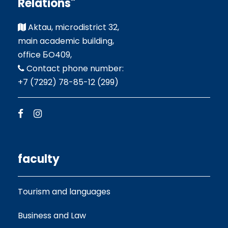
Relations"
Aktau, microdistrict 32,
main academic building,
office БO409,
Contact phone number:
+7 (7292) 78-85-12 (299)
faculty
Tourism and languages
Business and Law