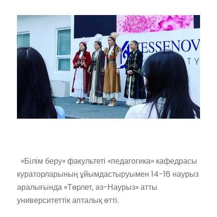
«Білім беру» факультеті «педагогика» кафедрасы
кураторларының ұйымдастыруымен 14-16 наурыз
аралығында «Төрлет, әз-Наурыз» атты
университеттік апталық өтті.