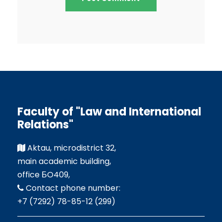
Faculty of "Law and International
Relations"
Aktau, microdistrict 32,
main academic building,
office БO409,
Contact phone number:
+7 (7292) 78-85-12 (299)