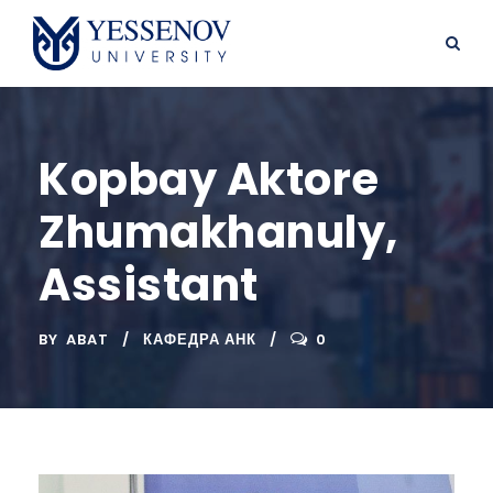
Kopbay Aktore
Zhumakhanuly,
Assistant
BY
ABAT
КАФЕДРА АНК
0