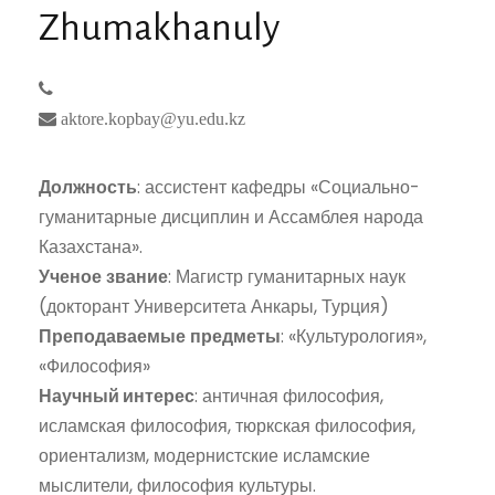
Zhumakhanuly
aktore.kopbay@yu.edu.kz
Должность
: ассистент кафедры «Социально-
гуманитарные дисциплин и Ассамблея народа
Казахстана».
Ученое
звание
: Магистр гуманитарных наук
(докторант Университета Анкары, Турция)
Преподаваемые
предметы
: «Культурология»,
«Философия»
Научный интерес
: античная философия,
исламская философия, тюркская философия,
ориентализм, модернистские исламские
мыслители, философия культуры.