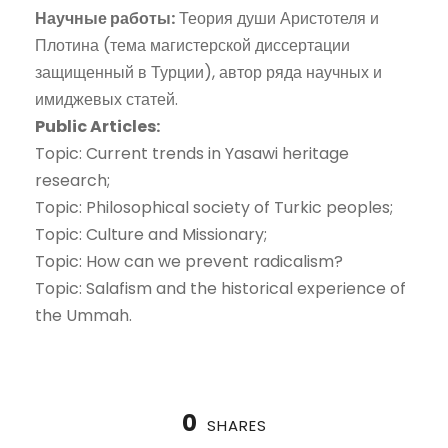
Научные работы:
Теория души Аристотеля и
Плотина (тема магистерской диссертации
защищенный в Турции), автор ряда научных и
имиджевых статей.
Public Articles:
Topic: Current trends in Yasawi heritage
research;
Topic: Philosophical society of Turkic peoples;
Topic: Culture and Missionary;
Topic: How can we prevent radicalism?
Topic: Salafism and the historical experience of
the Ummah.
0
SHARES