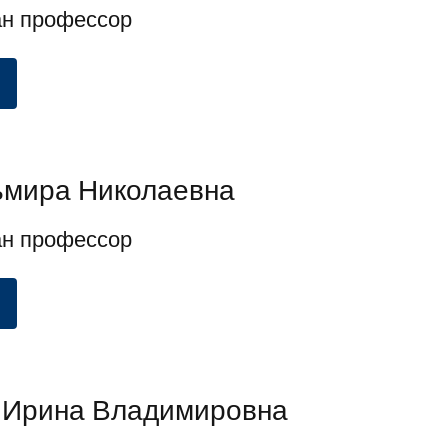
н профессор
ьмира Николаевна
н профессор
 Ирина Владимировна